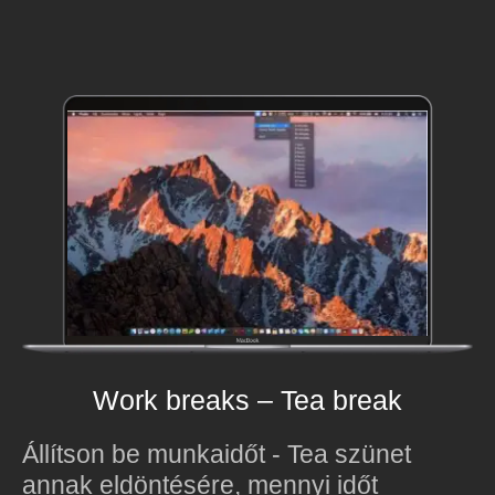
Work breaks – Tea break
Állítson be munkaidőt - Tea szünet
annak eldöntésére, mennyi időt