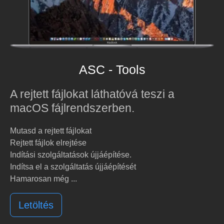
ASC - Tools
A rejtett fájlokat láthatóvá teszi a
macOS fájlrendszerben.
Mutasd a rejtett fájlokat
Rejtett fájlok elrejtése
Indítási szolgáltatások újjáépítése.
Indítsa el a szolgáltatás újjáépítését
Hamarosan még ...
Letöltés