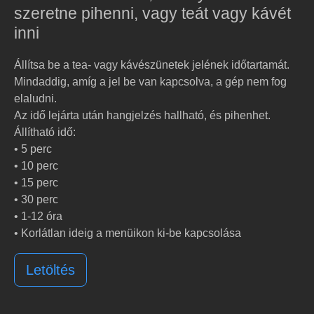
szeretne pihenni, vagy teát vagy kávét
inni
Állítsa be a tea- vagy kávészünetek jelének időtartamát.
Mindaddig, amíg a jel be van kapcsolva, a gép nem fog
elaludni.
Az idő lejárta után hangjelzés hallható, és pihenhet.
Állítható idő:
• 5 perc
• 10 perc
• 15 perc
• 30 perc
• 1-12 óra
• Korlátlan ideig a menüikon ki-be kapcsolása
Letöltés